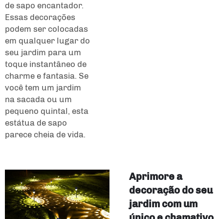
de sapo encantador.
Essas decorações
podem ser colocadas
em qualquer lugar do
seu jardim para um
toque instantâneo de
charme e fantasia. Se
você tem um jardim
na sacada ou um
pequeno quintal, esta
estátua de sapo
parece cheia de vida.
Aprimore a
decoração do seu
jardim com um
único e chamativo