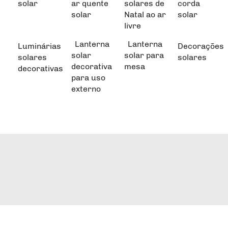
solar
ar quente
solares de
corda
solar
Natal ao ar
solar
livre
Lanterna
Lanterna
Luminárias
Decorações
solar
solar para
solares
solares
decorativa
mesa
decorativas
para uso
externo