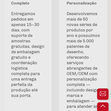
Completo
Personalização
Entregamos
Desenvolvemos
pedidos em
mais de 50
apenas 15–30
novas séries de
dias, com
produtos por
suporte de
ano e possuímos
amostras
mais de 5.000
gratuitas, design
patentes de
de embalagem
desenho,
gratuito e
oferecendo
coordenação
serviços
logística
abrangentes de
completa para
OEM/ODM com
uma entrega
personalização
perfeita da
completa —
produção até
incluindo design,
sua porta.
marca e
embalagem —
para atender às