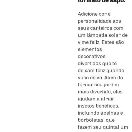
formato de sapo.
Adicione cor e
personalidade aos
seus canteiros com
um
lâmpada solar de
vime
feliz. Estes são
elementos
decorativos
divertidos que te
deixam feliz quando
você os vê. Além de
tornar seu jardim
mais divertido, eles
ajudam a atrair
insetos benéficos,
incluindo abelhas e
borboletas, que
fazem seu quintal um