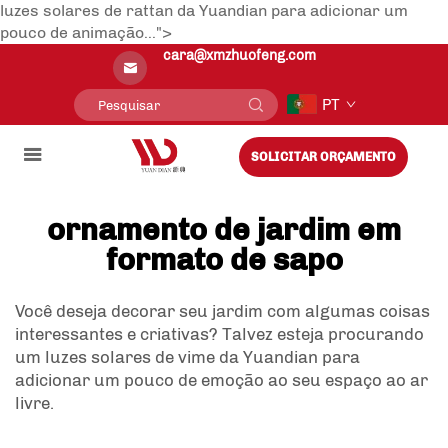
luzes solares de rattan da Yuandian para adicionar um
pouco de animação...">
cara@xmzhuofeng.com
PT
SOLICITAR ORÇAMENTO
ornamento de jardim em
formato de sapo
Você deseja decorar seu jardim com algumas coisas
interessantes e criativas? Talvez esteja procurando
um
luzes solares de vime
da Yuandian para
adicionar um pouco de emoção ao seu espaço ao ar
livre.