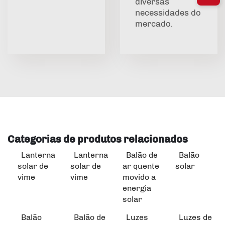
diversas
necessidades do
mercado.
Categorias de produtos relacionados
Lanterna
Lanterna
Balão de
Balão
solar de
solar de
ar quente
solar
vime
vime
movido a
energia
solar
Balão
Balão de
Luzes
Luzes de