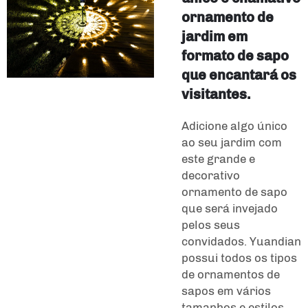
ornamento de
jardim em
formato de sapo
que encantará os
visitantes.
Adicione algo único
ao seu jardim com
este grande e
decorativo
ornamento de sapo
que será invejado
pelos seus
convidados. Yuandian
possui todos os tipos
de ornamentos de
sapos em vários
tamanhos e estilos