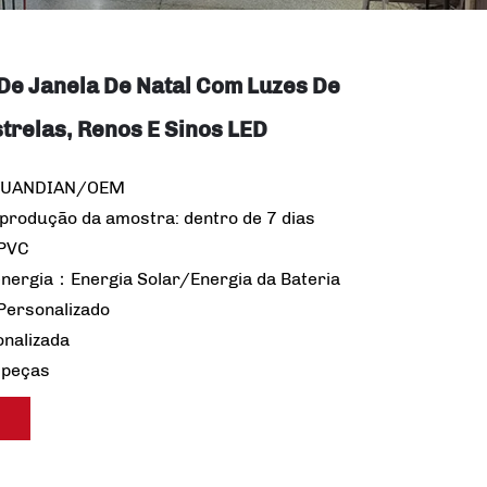
De Janela De Natal Com Luzes De
trelas, Renos E Sinos LED
YUANDIAN/OEM
produção da amostra: dentro de 7 dias
 PVC
energia：Energia Solar/Energia da Bateria
ersonalizado
onalizada
 peças