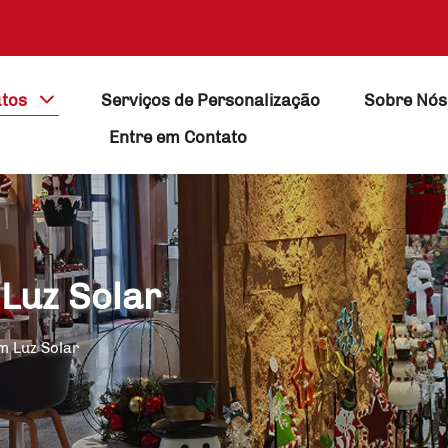
tos
Serviços de Personalização
Sobre Nós
Entre em Contato
Luz Solar
m Luz Solar