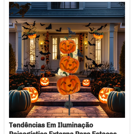
absorverem a luz solar durante o dia, e, quando
escurece...
Tendências Em Iluminação