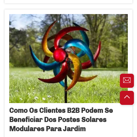
jardins e caminhos, sendo, portanto, muito úteis
também para muitas empresas. As empresas
procuram produtos que possam resistir à
chuva...
Como Os Clientes B2B Podem Se
Beneficiar Dos Postes Solares
Modulares Para Jardim