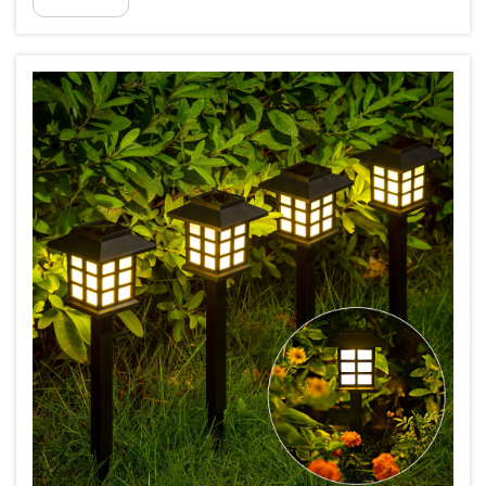
Essas luzes embelezam as áreas externas e
também ajudam os hóspedes a se sentirem mais
seguros e confortáveis durante a estadia. Com a
Yuan...