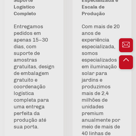
Suporte
Especializada e
Logístico
Escala de
Completo
Produção
Entregamos
Com mais de 20
pedidos em
anos de
apenas 15–30
experiência
dias, com
especializada,
suporte de
somos
amostras
especializados
gratuitas, design
em iluminação
de embalagem
solar para
gratuito e
jardins e
coordenação
produzimos
logística
mais de 2,4
completa para
milhões de
uma entrega
unidades
perfeita da
premium
produção até
anualmente por
sua porta.
meio de mais de
40 linhas de