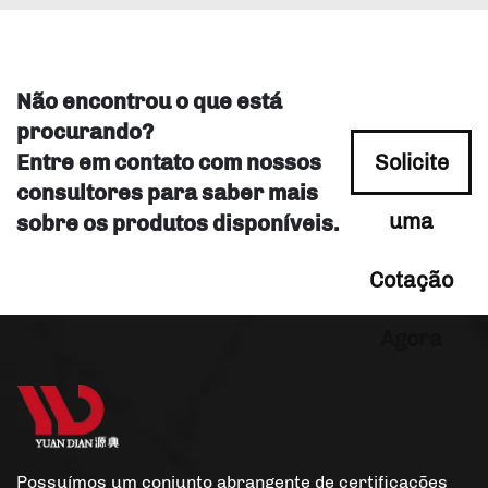
Não encontrou o que está
procurando?
Entre em contato com nossos
Solicite
consultores para saber mais
uma
sobre os produtos disponíveis.
Cotação
Agora
Possuímos um conjunto abrangente de certificações