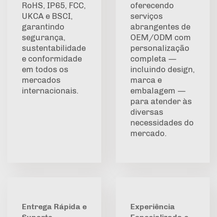
RoHS, IP65, FCC,
oferecendo
UKCA e BSCI,
serviços
garantindo
abrangentes de
segurança,
OEM/ODM com
sustentabilidade
personalização
e conformidade
completa —
em todos os
incluindo design,
mercados
marca e
internacionais.
embalagem —
para atender às
diversas
necessidades do
mercado.
Entrega Rápida e
Experiência