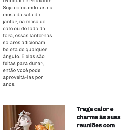
tranquilo e relaxante.
Seja colocando-as na
mesa da sala de
jantar, na mesa de
café ou do lado de
fora, essas lanternas
solares adicionam
beleza de qualquer
ângulo. E elas são
feitas para durar,
então você pode
aproveitá-las por
anos.
Traga calor e
charme às suas
reuniões com