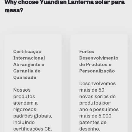
Why choose Yuandian Lanterna solar para
mesa?
Certificação
Fortes
Internacional
Desenvolvimento
Abrangente e
de Produtos e
Garantia de
Personalização
Qualidade
Desenvolvemos
Nossos
mais de 50
produtos
novas séries de
atendem a
produtos por
rigorosos
ano e possuímos
padrões globais,
mais de 5.000
incluindo
patentes de
certificações CE,
desenho,