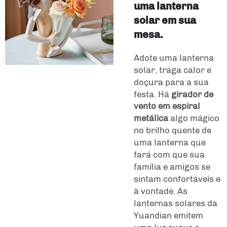
uma lanterna
solar em sua
mesa.
Adote uma lanterna
solar, traga calor e
doçura para a sua
festa. Há
girador de
vento em espiral
metálica
algo mágico
no brilho quente de
uma lanterna que
fará com que sua
família e amigos se
sintam confortáveis e
à vontade. As
lanternas solares da
Yuandian emitem