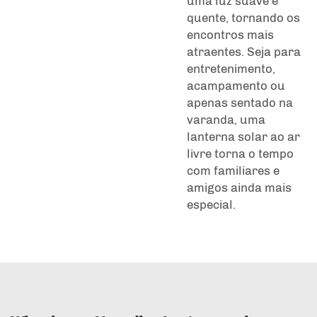
uma luz suave e
quente, tornando os
encontros mais
atraentes. Seja para
entretenimento,
acampamento ou
apenas sentado na
varanda, uma
lanterna solar ao ar
livre torna o tempo
com familiares e
amigos ainda mais
especial.