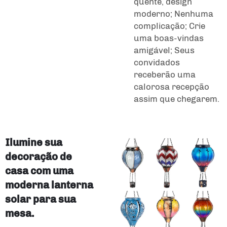
quente, design
moderno; Nenhuma
complicação; Crie
uma boas-vindas
amigável; Seus
convidados
receberão uma
calorosa recepção
assim que chegarem.
Ilumine sua
decoração de
casa com uma
moderna lanterna
solar para sua
mesa.