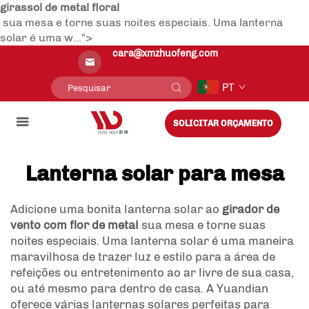
girassol de metal floral
sua mesa e torne suas noites especiais. Uma lanterna
solar é uma w...">
cara@xmzhuofeng.com
PT
SOLICITAR ORÇAMENTO
Lanterna solar para mesa
Adicione uma bonita lanterna solar ao
girador de
vento com flor de metal
sua mesa e torne suas
noites especiais. Uma lanterna solar é uma maneira
maravilhosa de trazer luz e estilo para a área de
refeições ou entretenimento ao ar livre de sua casa,
ou até mesmo para dentro de casa. A Yuandian
oferece várias lanternas solares perfeitas para