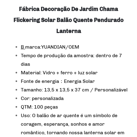
Fábrica Decoração De Jardim Chama
Flickering Solar Balão Quente Pendurado
Lanterna
B
marca:YUANDIAN/OEM
Tempo de produção da amostra: dentro de 7
dias
Material: Vidro + ferro + luz solar
Fonte de energia：Energia Solar
Tamanho: 13,5 x 13,5 x 37 cm / Personalizável
Cor: personalizada
QTM: 100 peças
Uso: O balão de ar quente é um símbolo de
coragem, esperança, sonhos e amor
romântico, tornando nossa lanterna solar em