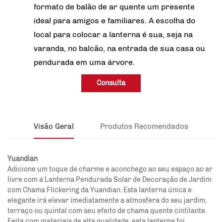
formato de balão de ar quente um presente
ideal para amigos e familiares. A escolha do
local para colocar a lanterna é sua, seja na
varanda, no balcão, na entrada de sua casa ou
pendurada em uma árvore.
Consulta
Visão Geral
Produtos Recomendados
Yuandian
Adicione um toque de charme e aconchego ao seu espaço ao ar
livre com a Lanterna Pendurada Solar de Decoração de Jardim
com Chama Flickering da Yuandian. Esta lanterna única e
elegante irá elevar imediatamente a atmosfera do seu jardim,
terraço ou quintal com seu efeito de chama quente cintilante.
Feita com materiais de alta qualidade, esta lanterna foi