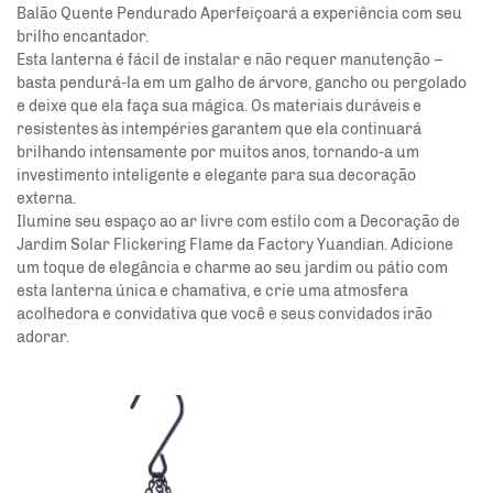
Balão Quente Pendurado Aperfeiçoará a experiência com seu
brilho encantador.
Esta lanterna é fácil de instalar e não requer manutenção –
basta pendurá-la em um galho de árvore, gancho ou pergolado
e deixe que ela faça sua mágica. Os materiais duráveis e
resistentes às intempéries garantem que ela continuará
brilhando intensamente por muitos anos, tornando-a um
investimento inteligente e elegante para sua decoração
externa.
Ilumine seu espaço ao ar livre com estilo com a Decoração de
Jardim Solar Flickering Flame da Factory Yuandian. Adicione
um toque de elegância e charme ao seu jardim ou pátio com
esta lanterna única e chamativa, e crie uma atmosfera
acolhedora e convidativa que você e seus convidados irão
adorar.