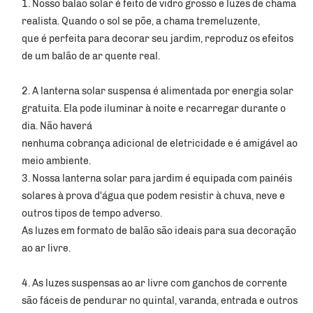
1. Nosso balão solar é feito de vidro grosso e luzes de chama 
realista. Quando o sol se põe, a chama tremeluzente, 
que é perfeita para decorar seu jardim, reproduz os efeitos 
de um balão de ar quente real. 
2. A lanterna solar suspensa é alimentada por energia solar 
gratuita. Ela pode iluminar à noite e recarregar durante o 
dia. Não haverá 
nenhuma cobrança adicional de eletricidade e é amigável ao 
meio ambiente. 
3. Nossa lanterna solar para jardim é equipada com painéis 
solares à prova d'água que podem resistir à chuva, neve e 
outros tipos de tempo adverso. 
As luzes em formato de balão são ideais para sua decoração 
ao ar livre. 
4. As luzes suspensas ao ar livre com ganchos de corrente 
são fáceis de pendurar no quintal, varanda, entrada e outros 