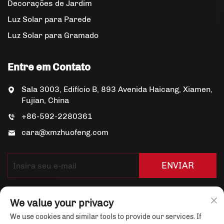
Decorações de Jardim
Luz Solar para Parede
Luz Solar para Gramado
Entre em Contato
Sala 3003, Edifício B, 893 Avenida Haicang, Xiamen,
Fujian, China
+86-592-2280361
cara@xmzhuofeng.com
ENVIAR
We value your privacy
We use cookies and similar tools to provide our services. If