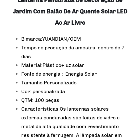
Lanterna Pendurada De Decoração De
Jardim Com Balão De Ar Quente Solar LED
Ao Ar Livre
B
marca:YUANDIAN/OEM
Tempo de produção da amostra: dentro de 7
dias
Material:Plástico+luz solar
Fonte de energia：Energia Solar
Tamanho:Personalizado
Cor: personalizada
QTM: 100 peças
Características:Os lanternas solares
externas penduradas são feitas de vidro e
metal de alta qualidade com revestimento
resistente à ferrugem. A lâmpada solar em