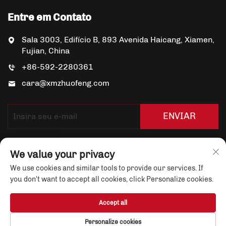
Entre em Contato
Sala 3003, Edifício B, 893 Avenida Haicang, Xiamen,
Fujian, China
+86-592-2280361
cara@xmzhuofeng.com
ENVIAR
We value your privacy
We use cookies and similar tools to provide our services. If
you don't want to accept all cookies, click Personalize cookies.
Copyright © Xiamen Yuandian Trade Co., Ltd. Todos os
Accept all
Direitos Reservados
Política de Privacidade
Personalize cookies
Sobre Nós
Notícias
Entre em Contato
Blog