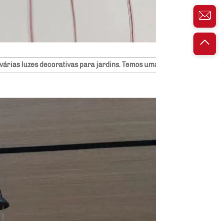
rias luzes decorativas para jardins. Temos uma equipe dedicada pro