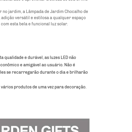
ar no jardim, a Lâmpada de Jardim Chocalho de
adição versátil e estilosa a qualquer espaço
om esta bela e funcional luz solar.
a qualidade e durável, as luzes LED não 
conômico e amigável ao usuário. Não é 
eles se recarregarão durante o dia e brilharão 
r vários produtos de uma vez para decoração. 