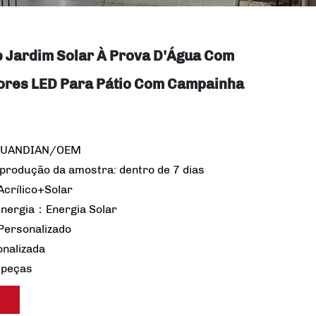
 Jardim Solar À Prova D'Água Com
Cores LED Para Pátio Com Campainha
YUANDIAN/OEM
produção da amostra: dentro de 7 dias
Acrílico+Solar
energia：Energia Solar
ersonalizado
onalizada
 peças