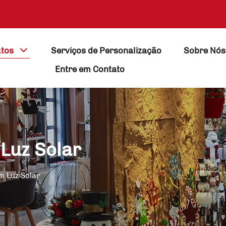
tos
Serviços de Personalização
Sobre Nós
Entre em Contato
Luz Solar
m Luz Solar