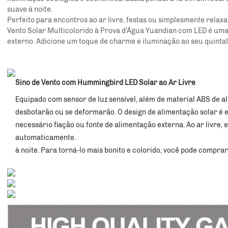
suave à noite.
Perfeito para encontros ao ar livre, festas ou simplesmente relax
Vento Solar Multicolorido à Prova d'Água Yuandian com LED é uma 
externo. Adicione um toque de charme e iluminação ao seu quintal c
Sino de Vento com Hummingbird LED Solar ao Ar Livre
Equipado com sensor de luz sensível, além de material ABS de alt
desbotarão ou se deformarão. O design de alimentação solar é e
necessário fiação ou fonte de alimentação externa. Ao ar livre, 
automaticamente. 
à noite. Para torná-lo mais bonito e colorido, você pode compra