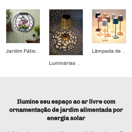
Jardim Pátio Circular LED Solar Pendente Luminária de Parede Plantação Luminária de Parede Externa
Lâmpada de Toque Dimmável Recarregável para Pequena Mesa de Cabeceira ou Iluminação Noturna
Luminárias Solares de Metal com Lanternas Decorativas para Jardim
Ilumine seu espaço ao ar livre com
ornamentação de jardim alimentada por
energia solar