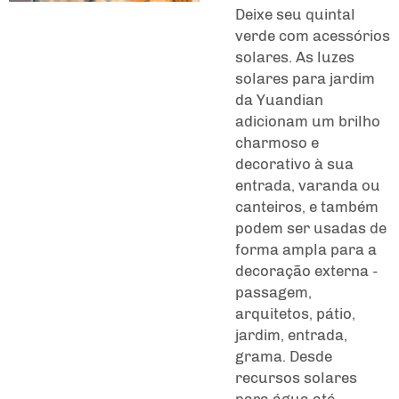
Deixe seu quintal
verde com acessórios
solares. As luzes
solares para jardim
da Yuandian
adicionam um brilho
charmoso e
decorativo à sua
entrada, varanda ou
canteiros, e também
podem ser usadas de
forma ampla para a
decoração externa -
passagem,
arquitetos, pátio,
jardim, entrada,
grama. Desde
recursos solares
para água até