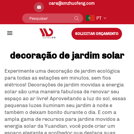
cara@xmzhuofeng.com
PT
SOLICITAR ORÇAMENTO
decoração de jardim solar
Experimente uma decoração de jardim ecológica
para todas as estações em minutos, sem fios
elétricos! Decorações de jardim movidas a energia
solar são uma maneira fabulosa de renovar seu
espaço ao ar livre! Aproveitando a luz do sol, essas
pequenas luzes iluminam seu jardim à noite e
também o deixam bonito durante o dia. E com a
ampla gama de recursos para jardins movidos a
energia solar da Yuandian, você pode criar um
espaço elegante e acolhedor que destaca suas