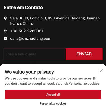
Entre em Contato
Sala 3003, Edifício B, 893 Avenida Haicang, Xiamen,
Fujian, China
+86-592-2280361
cara@xmzhuofeng.com
ENVIAR
We value your privacy
We use cookies and similar tools to provide our services. If
you don't want to accept all cookies, click Personalize cookies.
Copyright © Xiamen Yuandian Trade Co., Ltd. Todos os
Accept all
Direitos Reservados
Política de Privacidade
Personalize cookies
Sobre Nós
Notícias
Entre em Contato
Blog