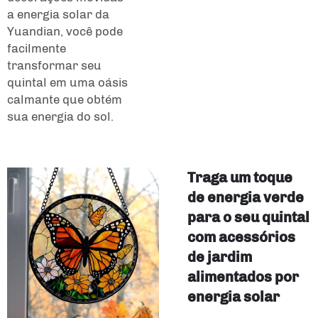
a energia solar da
Yuandian, você pode
facilmente
transformar seu
quintal em uma oásis
calmante que obtém
sua energia do sol.
Traga um toque
de energia verde
para o seu quintal
com acessórios
de jardim
alimentados por
energia solar