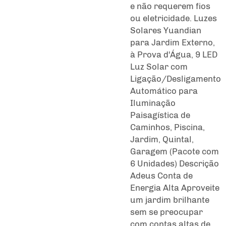
e não requerem fios
ou eletricidade. Luzes
Solares Yuandian
para Jardim Externo,
à Prova d'Água, 9 LED
Luz Solar com
Ligação/Desligamento
Automático para
Iluminação
Paisagística de
Caminhos, Piscina,
Jardim, Quintal,
Garagem (Pacote com
6 Unidades) Descrição
Adeus Conta de
Energia Alta Aproveite
um jardim brilhante
sem se preocupar
com contas altas de