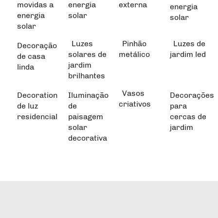
movidas a
energia
externa
energia
energia
solar
solar
solar
Luzes
Pinhão
Luzes de
Decoração
solares de
metálico
jardim led
de casa
jardim
linda
brilhantes
Vasos
Decoration
Iluminação
Decorações
criativos
de luz
de
para
residencial
paisagem
cercas de
solar
jardim
decorativa