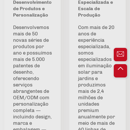
Desenvolvimento
Especializada e
de Produtos e
Escala de
Personalização
Produção
Desenvolvemos
Com mais de 20
mais de 50
anos de
novas séries de
experiência
produtos por
especializada,
ano e possuímos
somos
mais de 5.000
especializados
patentes de
em iluminação
desenho,
solar para
oferecendo
jardins e
serviços
produzimos
abrangentes de
mais de 2,4
OEM/ODM com
milhões de
personalização
unidades
completa —
premium
incluindo design,
anualmente por
marca e
meio de mais de
embalagem —
40 linhas de