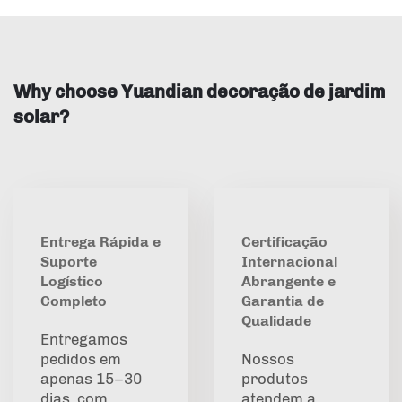
Why choose Yuandian decoração de jardim
solar?
Entrega Rápida e
Certificação
Suporte
Internacional
Logístico
Abrangente e
Completo
Garantia de
Qualidade
Entregamos
pedidos em
Nossos
apenas 15–30
produtos
dias, com
atendem a