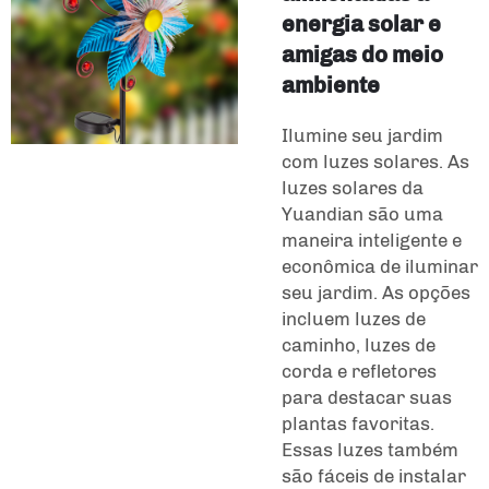
energia solar e
amigas do meio
ambiente
Ilumine seu jardim
com luzes solares. As
luzes solares da
Yuandian são uma
maneira inteligente e
econômica de iluminar
seu jardim. As opções
incluem luzes de
caminho, luzes de
corda e refletores
para destacar suas
plantas favoritas.
Essas luzes também
são fáceis de instalar