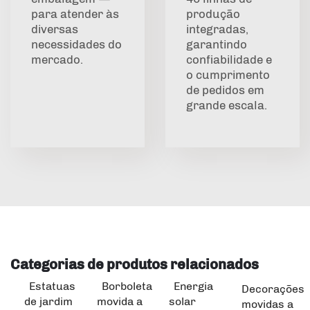
para atender às
produção
diversas
integradas,
necessidades do
garantindo
mercado.
confiabilidade e
o cumprimento
de pedidos em
grande escala.
Categorias de produtos relacionados
Estatuas
Borboleta
Energia
Decorações
de jardim
movida a
solar
movidas a