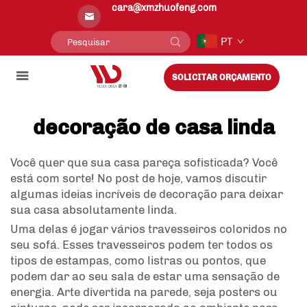
cara@xmzhuofeng.com
PT
SOLICITAR ORÇAMENTO
decoração de casa linda
Você quer que sua casa pareça sofisticada? Você
está com sorte! No post de hoje, vamos discutir
algumas ideias incríveis de decoração para deixar
sua casa absolutamente linda.
Uma delas é jogar vários travesseiros coloridos no
seu sofá. Esses travesseiros podem ter todos os
tipos de estampas, como listras ou pontos, que
podem dar ao seu sala de estar uma sensação de
energia. Arte divertida na parede, seja posters ou