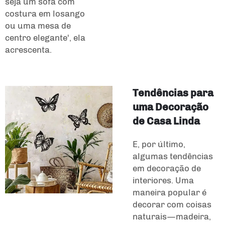
seja um sofá com
costura em losango
ou uma mesa de
centro elegante', ela
acrescenta.
Tendências para
uma Decoração
de Casa Linda
E, por último,
algumas tendências
em decoração de
interiores. Uma
maneira popular é
decorar com coisas
naturais—madeira,