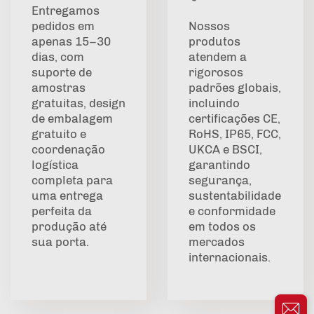
Entregamos
pedidos em
Nossos
apenas 15–30
produtos
dias, com
atendem a
suporte de
rigorosos
amostras
padrões globais,
gratuitas, design
incluindo
de embalagem
certificações CE,
gratuito e
RoHS, IP65, FCC,
coordenação
UKCA e BSCI,
logística
garantindo
completa para
segurança,
uma entrega
sustentabilidade
perfeita da
e conformidade
produção até
em todos os
sua porta.
mercados
internacionais.