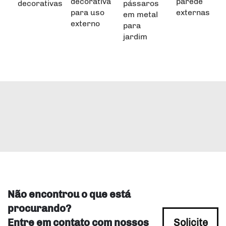
decorativa
parede
decorativas
pássaros
para uso
externas
em metal
externo
para
jardim
Não encontrou o que está
procurando?
Entre em contato com nossos
Solicite