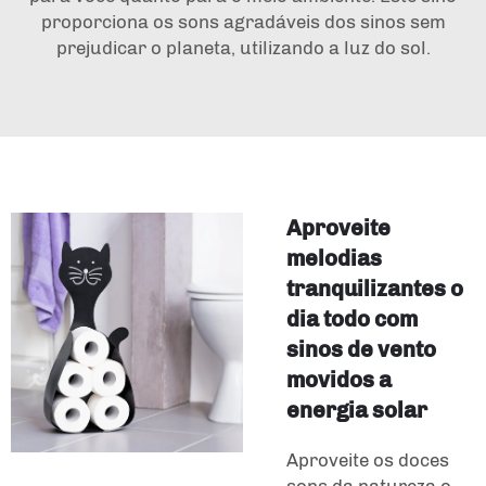
proporciona os sons agradáveis dos sinos sem
prejudicar o planeta, utilizando a luz do sol.
Aproveite
melodias
tranquilizantes o
dia todo com
sinos de vento
movidos a
energia solar
Aproveite os doces
sons da natureza o