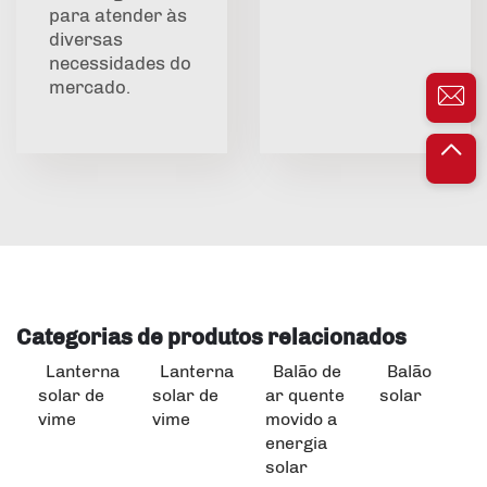
para atender às
diversas
necessidades do
mercado.
Categorias de produtos relacionados
Lanterna
Lanterna
Balão de
Balão
solar de
solar de
ar quente
solar
vime
vime
movido a
energia
solar