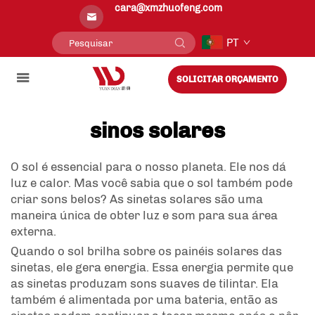
cara@xmzhuofeng.com
PT
SOLICITAR ORÇAMENTO
sinos solares
O sol é essencial para o nosso planeta. Ele nos dá
luz e calor. Mas você sabia que o sol também pode
criar sons belos? As sinetas solares são uma
maneira única de obter luz e som para sua área
externa.
Quando o sol brilha sobre os painéis solares das
sinetas, ele gera energia. Essa energia permite que
as sinetas produzam sons suaves de tilintar. Ela
também é alimentada por uma bateria, então as