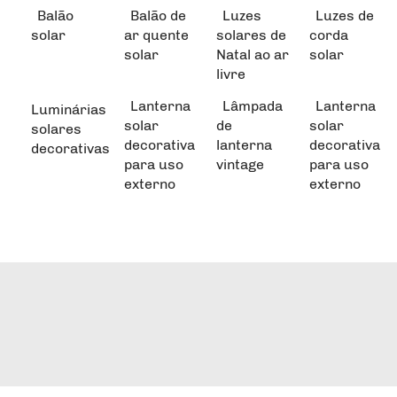
Balão
Balão de
Luzes
Luzes de
solar
ar quente
solares de
corda
solar
Natal ao ar
solar
livre
Lanterna
Lâmpada
Lanterna
Luminárias
solar
de
solar
solares
decorativa
lanterna
decorativa
decorativas
para uso
vintage
para uso
externo
externo