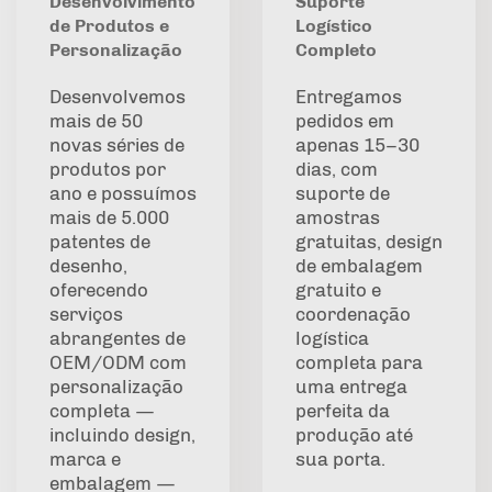
Desenvolvimento
Suporte
de Produtos e
Logístico
Personalização
Completo
Desenvolvemos
Entregamos
mais de 50
pedidos em
novas séries de
apenas 15–30
produtos por
dias, com
ano e possuímos
suporte de
mais de 5.000
amostras
patentes de
gratuitas, design
desenho,
de embalagem
oferecendo
gratuito e
serviços
coordenação
abrangentes de
logística
OEM/ODM com
completa para
personalização
uma entrega
completa —
perfeita da
incluindo design,
produção até
marca e
sua porta.
embalagem —