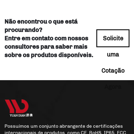
Não encontrou o que está
procurando?
Entre em contato com nossos
Solicite
consultores para saber mais
uma
sobre os produtos disponíveis.
Cotação
Agora
Possuímos um conjunto abrangente de certificações
internacionais de produtos, como CE, RoHS, IP65, FCC