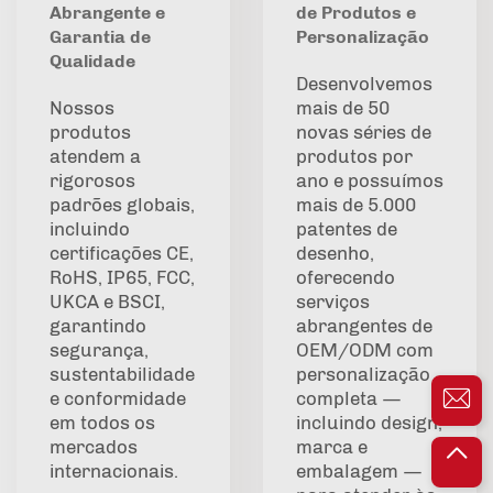
Abrangente e
de Produtos e
Garantia de
Personalização
Qualidade
Desenvolvemos
Nossos
mais de 50
produtos
novas séries de
atendem a
produtos por
rigorosos
ano e possuímos
padrões globais,
mais de 5.000
incluindo
patentes de
certificações CE,
desenho,
RoHS, IP65, FCC,
oferecendo
UKCA e BSCI,
serviços
garantindo
abrangentes de
segurança,
OEM/ODM com
sustentabilidade
personalização
e conformidade
completa —
em todos os
incluindo design,
mercados
marca e
internacionais.
embalagem —