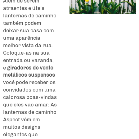
Além de serem
atraentes e úteis,
lanternas de caminho
também podem
deixar sua casa com
uma aparência
melhor vista da rua.
Coloque-as na sua
entrada ou varanda,
e
giradores de vento
metálicos suspensos
você pode receber os
convidados com uma
calorosa boas-vindas
que eles vão amar. As
lanternas de caminho
Aspect vêm em
muitos designs
elegantes que