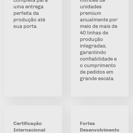
completa para
milhões de
uma entrega
unidades
perfeita da
premium
produção até
anualmente por
sua porta.
meio de mais de
40 linhas de
produção
integradas,
garantindo
confiabilidade e
o cumprimento
de pedidos em
grande escala.
Certificação
Fortes
Internacional
Desenvolvimento