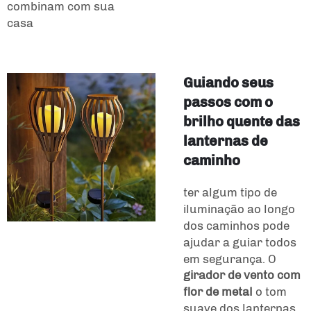
combinam com sua
casa
Guiando seus
passos com o
brilho quente das
lanternas de
caminho
ter algum tipo de
iluminação ao longo
dos caminhos pode
ajudar a guiar todos
em segurança. O
girador de vento com
flor de metal
o tom
suave dos lanternas