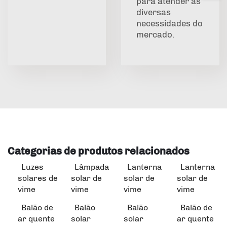
para atender às
diversas
necessidades do
mercado.
Categorias de produtos relacionados
Luzes
Lâmpada
Lanterna
Lanterna
solares de
solar de
solar de
solar de
vime
vime
vime
vime
Balão de
Balão
Balão
Balão de
ar quente
solar
solar
ar quente