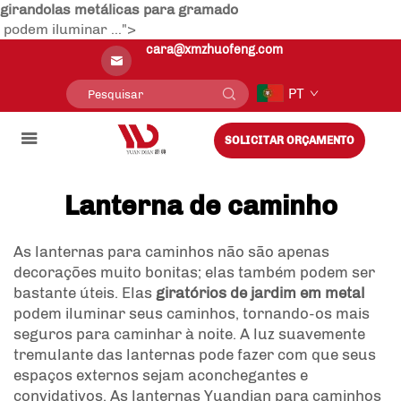
girandolas metálicas para gramado
podem iluminar ...">
cara@xmzhuofeng.com
PT
SOLICITAR ORÇAMENTO
Lanterna de caminho
As lanternas para caminhos não são apenas
decorações muito bonitas; elas também podem ser
bastante úteis. Elas
giratórios de jardim em metal
podem iluminar seus caminhos, tornando-os mais
seguros para caminhar à noite. A luz suavemente
tremulante das lanternas pode fazer com que seus
espaços externos sejam aconchegantes e
convidativos. As lanternas Yuandian para caminhos