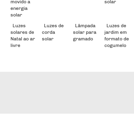
movido a
solar
energia
solar
Luzes
Luzes de
Lâmpada
Luzes de
solares de
corda
solar para
jardim em
Natal ao ar
solar
gramado
formato de
livre
cogumelo