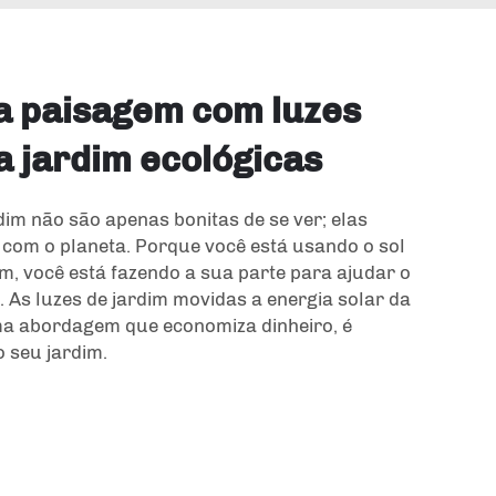
a paisagem com luzes
a jardim ecológicas
dim não são apenas bonitas de se ver; elas
com o planeta. Porque você está usando o sol
im, você está fazendo a sua parte para ajudar o
As luzes de jardim movidas a energia solar da
a abordagem que economiza dinheiro, é
o seu jardim.