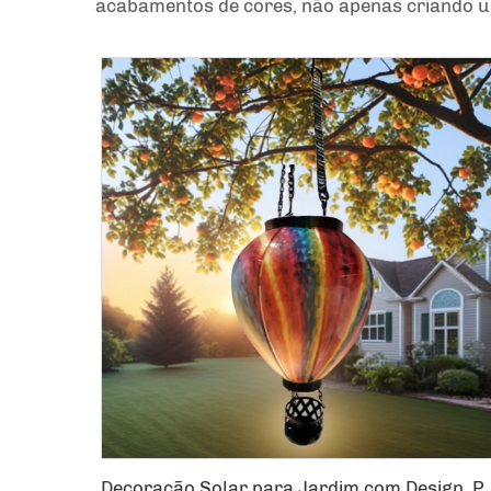
acabamentos de cores, não apenas criando u
Decoração Solar para Jardim com Design, Para Patios e Caminhos,