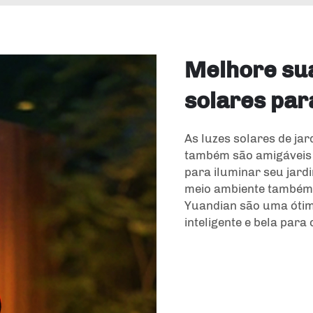
Melhore su
solares par
As luzes solares de jar
também são amigáveis 
para iluminar seu jard
meio ambiente também. 
Yuandian são uma ótim
inteligente e bela para 