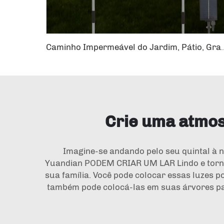
Caminho Impermeável do Jardim, Pátio, Gramado, Festa, Casamento, Decora
Crie uma atmos
Imagine-se andando pelo seu quintal à no
Yuandian PODEM CRIAR UM LAR Lindo e tornar
sua família. Você pode colocar essas luzes po
também pode colocá-las em suas árvores par