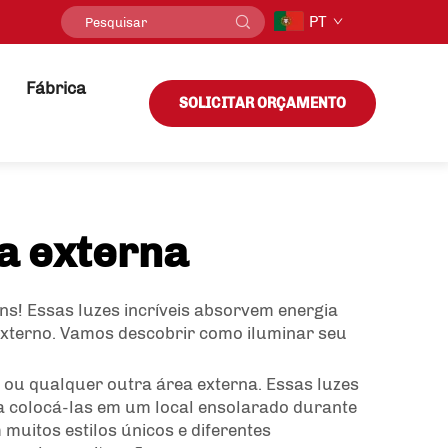
PT
Fábrica
SOLICITAR ORÇAMENTO
ea externa
ns! Essas luzes incríveis absorvem energia
externo. Vamos descobrir como iluminar seu
 ou qualquer outra área externa. Essas luzes
ta colocá-las em um local ensolarado durante
muitos estilos únicos e diferentes