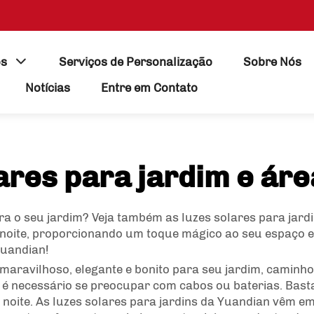
os
Serviços de Personalização
Sobre Nós
Notícias
Entre em Contato
ares para jardim e ár
ra o seu jardim? Veja também as luzes solares para jardi
à noite, proporcionando um toque mágico ao seu espaço 
Yuandian!
maravilhoso, elegante e bonito para seu jardim, caminho
o é necessário se preocupar com cabos ou baterias. Bas
noite. As luzes solares para jardins da Yuandian vêm em 