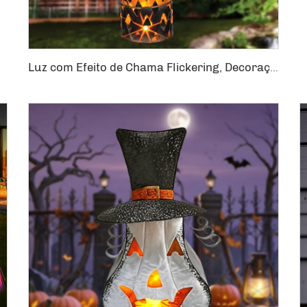
Luz com Efeito de Chama Flickering, Decoração de Jardim com Balão de Ar Quente, Lâmpada Pendurada Solar com Balão Quente