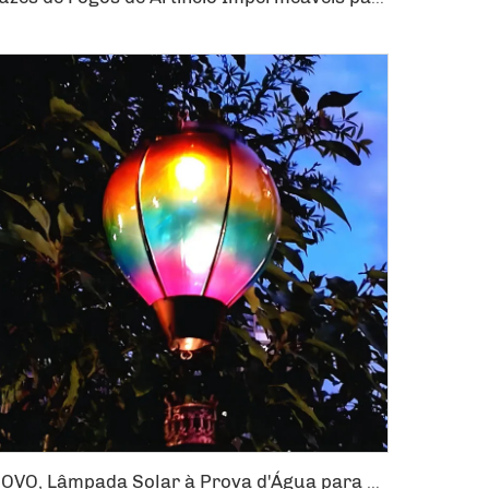
NOVO, Lâmpada Solar à Prova d'Água para Varanda com Vidro Colorido, Balão de Ar Quente com Chama Piscando para Decoração de Jardim Pendurada