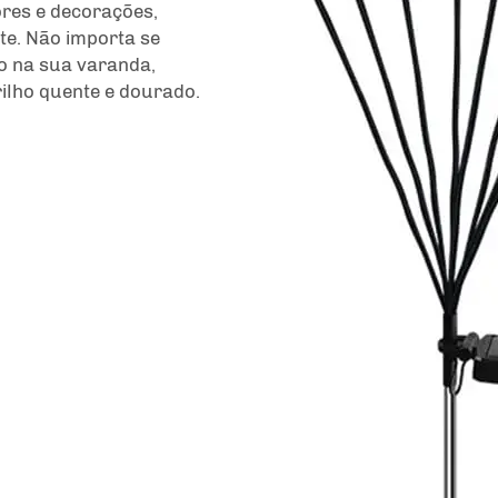
ores e decorações,
te. Não importa se
o na sua varanda,
ilho quente e dourado.