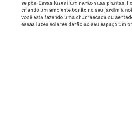
se põe. Essas luzes iluminarão suas plantas, fl
criando um ambiente bonito no seu jardim à noi
você está fazendo uma churrascada ou sentad
essas luzes solares darão ao seu espaço um br