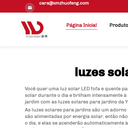
cara@xmzhuofeng.com
Página Inicial
Produt
luzes sol
Você quer uma luz solar LED fofa e quente pa
solar durante o dia e brilham intensamente 
jardim com as luzes solares para jardins da 
As luzes solares para jardins são um adorno 
são alimentadas por energia solar, então nã
o dia, e elas se acenderão automaticamente à 