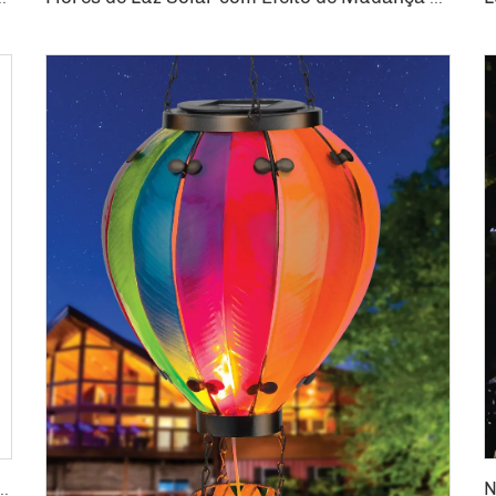
e Bruxa e Conector para o Solo, Suprimentos para Feriados de Halloween e Natal