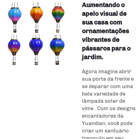
Aumentando o
apelo visual de
sua casa com
ornamentações
vibrantes de
pássaros para o
jardim.
Agora imagine abrir
sua porta da frente e
se deparar com uma
bela variedade de
lâmpada solar de
vime
. Com os designs
encantadores da
Yuandian, você pode
criar um santuário
tranquilo em seu