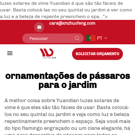
luzes solares de vime Yuandian é que são tão fáceis de
usar. Basta colocá-las no seu quintal ou jardim e ver como
a luz e a beleza de repente preenchem o spa...">
cara@xmzhuofeng.com
PT
SOLICITAR ORÇAMENTO
ornamentações de pássaros
para o jardim
A melhor coisa sobre Yuandian
luzes solares de
vime
é que eles são tão fáceis de usar. Basta colocá-
los no seu quintal ou jardim e veja como luz e beleza
repentinamente preenchem o espaço. Seja você mais
do tipo flamingo engraçado ou um cisne elegante, há