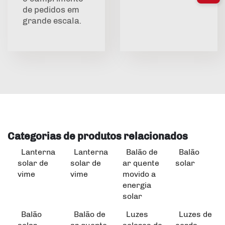
de pedidos em
grande escala.
Categorias de produtos relacionados
Lanterna
Lanterna
Balão de
Balão
solar de
solar de
ar quente
solar
vime
vime
movido a
energia
solar
Balão
Balão de
Luzes
Luzes de