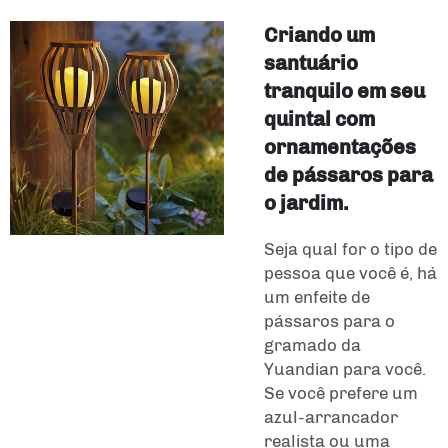
Criando um
santuário
tranquilo em seu
quintal com
ornamentações
de pássaros para
o jardim.
Seja qual for o tipo de
pessoa que você é, há
um enfeite de
pássaros para o
gramado da
Yuandian para você.
Se você prefere um
azul-arrancador
realista ou uma