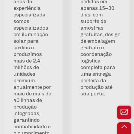
anos de
pedidos em
experiência
apenas 15–30
especializada,
dias, com
somos
suporte de
especializados
amostras
em iluminação
gratuitas, design
solar para
de embalagem
jardins e
gratuito e
produzimos
coordenação
mais de 2,4
logística
milhões de
completa para
unidades
uma entrega
premium
perfeita da
anualmente por
produção até
meio de mais de
sua porta.
40 linhas de
produção
integradas,
garantindo
confiabilidade e
o cumprimento