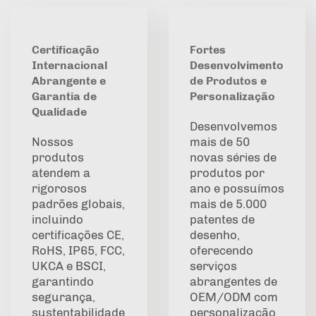
Certificação
Fortes
Internacional
Desenvolvimento
Abrangente e
de Produtos e
Garantia de
Personalização
Qualidade
Desenvolvemos
Nossos
mais de 50
produtos
novas séries de
atendem a
produtos por
rigorosos
ano e possuímos
padrões globais,
mais de 5.000
incluindo
patentes de
certificações CE,
desenho,
RoHS, IP65, FCC,
oferecendo
UKCA e BSCI,
serviços
garantindo
abrangentes de
segurança,
OEM/ODM com
sustentabilidade
personalização