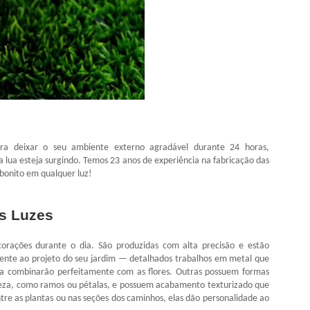
ara deixar o seu ambiente externo agradável durante 24 horas,
 a lua esteja surgindo. Temos 23 anos de experiência na fabricação das
 bonito em qualquer luz!
as Luzes
corações durante o dia. São produzidas com alta precisão e estão
mente ao projeto do seu jardim — detalhados trabalhos em metal que
ina combinarão perfeitamente com as flores. Outras possuem formas
reza, como ramos ou pétalas, e possuem acabamento texturizado que
re as plantas ou nas seções dos caminhos, elas dão personalidade ao