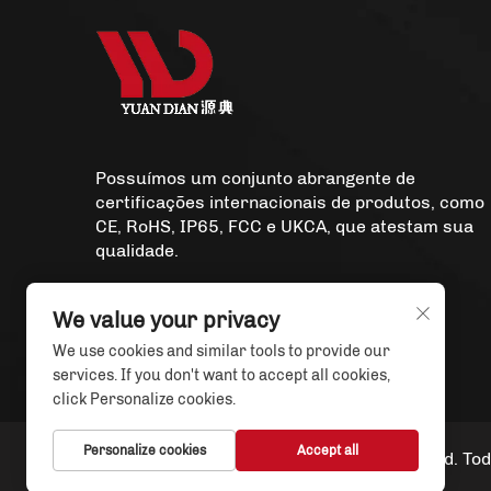
Possuímos um conjunto abrangente de
certificações internacionais de produtos, como
CE, RoHS, IP65, FCC e UKCA, que atestam sua
qualidade.
We value your privacy
We use cookies and similar tools to provide our
services. If you don't want to accept all cookies,
click Personalize cookies.
Personalize cookies
Accept all
Copyright © Xiamen Yuandian Trade Co., Ltd. To
Política de privacidade