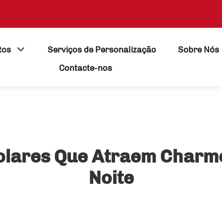
tos
Serviços de Personalização
Sobre Nós
Contacte-nos
olares Que Atraem Charme
Noite