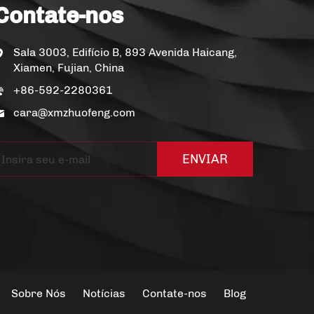
Contate-nos
Sala 3003, Edifício B, 893 Avenida Haicang,
Xiamen, Fujian, China
+86-592-2280361
cara@xmzhuofeng.com
ENVIAR
Sobre Nós
Notícias
Contate-nos
Blog