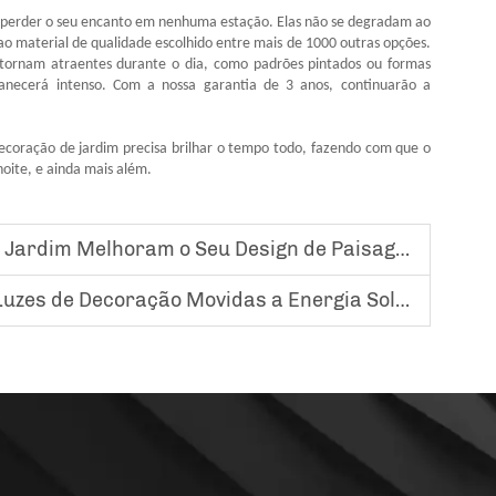
ão perder o seu encanto em nenhuma estação. Elas não se degradam ao
ao material de qualidade escolhido entre mais de 1000 outras opções.
s tornam atraentes durante o dia, como padrões pintados ou formas
anecerá intenso. Com a nossa garantia de 3 anos, continuarão a
ecoração de jardim precisa brilhar o tempo todo, fazendo com que o
 noite, e ainda mais além.
ardim Melhoram o Seu Design de Paisagismo
uzes de Decoração Movidas a Energia Solar