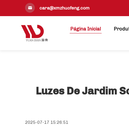
cara@xmzhuofeng.com
Página Inicial
Produ
Luzes De Jardim S
2025-07-17 15:26:51