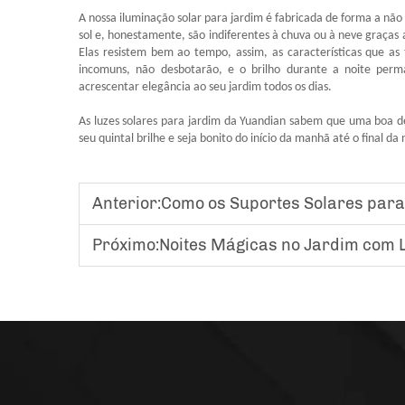
A nossa iluminação solar para jardim é fabricada de forma a n
sol e, honestamente, são indiferentes à chuva ou à neve graças 
Elas resistem bem ao tempo, assim, as características que a
incomuns, não desbotarão, e o brilho durante a noite perm
acrescentar elegância ao seu jardim todos os dias.
As luzes solares para jardim da Yuandian sabem que uma boa d
seu quintal brilhe e seja bonito do início da manhã até o final da
Anterior:
Como os Suportes Solares para J
Próximo:
Noites Mágicas no Jardim com L