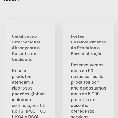
Certificação
Fortes
Internacional
Desenvolvimento
Abrangente e
de Produtos e
Garantia de
Personalização
Qualidade
Desenvolvemos
Nossos
mais de 50
produtos
novas séries de
atendem a
produtos por
rigorosos
ano e possuímos
padrões globais,
mais de 5.000
incluindo
patentes de
certificações CE,
desenho,
RoHS, IP65, FCC,
oferecendo
UKCA e BSCI,
serviços