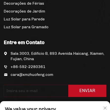
Decorações de Férias
Decorações de Jardim
Luz Solar para Parede
Luz Solar para Gramado
Entre em Contato
Sala 3003, Edifício B, 893 Avenida Haicang, Xiamen,
Fujian, China
+86-592-2280361
cara@xmzhuofeng.com
ENVIAR
We value your privacy