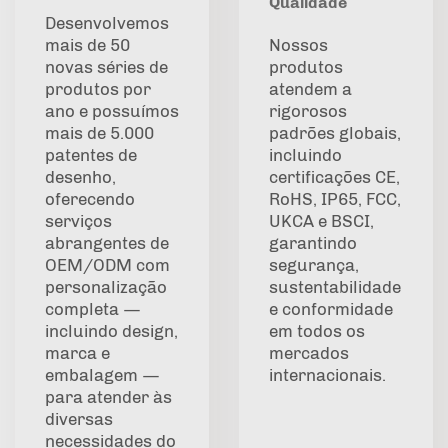
Qualidade
Desenvolvemos
mais de 50
Nossos
novas séries de
produtos
produtos por
atendem a
ano e possuímos
rigorosos
mais de 5.000
padrões globais,
patentes de
incluindo
desenho,
certificações CE,
oferecendo
RoHS, IP65, FCC,
serviços
UKCA e BSCI,
abrangentes de
garantindo
OEM/ODM com
segurança,
personalização
sustentabilidade
completa —
e conformidade
incluindo design,
em todos os
marca e
mercados
embalagem —
internacionais.
para atender às
diversas
necessidades do