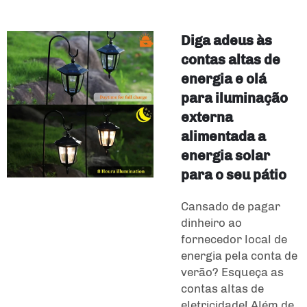
Diga adeus às
contas altas de
energia e olá
para iluminação
externa
alimentada a
energia solar
para o seu pátio
Cansado de pagar
dinheiro ao
fornecedor local de
energia pela conta de
verão? Esqueça as
contas altas de
eletricidade! Além de