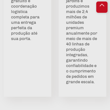
gratuito e
jardins e
coordenação
produzimos
logística
mais de 2,4
completa para
milhões de
uma entrega
unidades
perfeita da
premium
produção até
anualmente por
sua porta.
meio de mais de
40 linhas de
produção
integradas,
garantindo
confiabilidade e
o cumprimento
de pedidos em
grande escala.