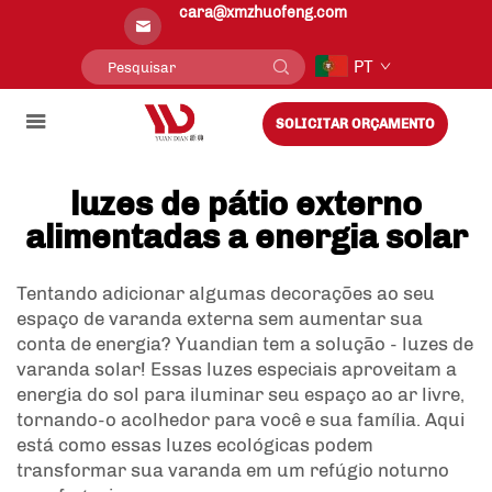
cara@xmzhuofeng.com
PT
SOLICITAR ORÇAMENTO
luzes de pátio externo
alimentadas a energia solar
Tentando adicionar algumas decorações ao seu
espaço de varanda externa sem aumentar sua
conta de energia? Yuandian tem a solução - luzes de
varanda solar! Essas luzes especiais aproveitam a
energia do sol para iluminar seu espaço ao ar livre,
tornando-o acolhedor para você e sua família. Aqui
está como essas luzes ecológicas podem
transformar sua varanda em um refúgio noturno