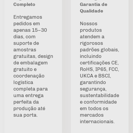
Completo
Garantia de
Qualidade
Entregamos
pedidos em
Nossos
apenas 15–30
produtos
dias, com
atendem a
suporte de
rigorosos
amostras
padrões globais,
gratuitas, design
incluindo
de embalagem
certificações CE,
gratuito e
RoHS, IP65, FCC,
coordenação
UKCA e BSCI,
logística
garantindo
completa para
segurança,
uma entrega
sustentabilidade
perfeita da
e conformidade
produção até
em todos os
sua porta.
mercados
internacionais.