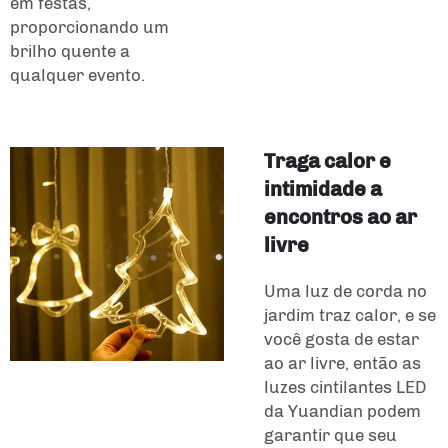
em festas,
proporcionando um
brilho quente a
qualquer evento.
Traga calor e
intimidade a
encontros ao ar
livre
Uma luz de corda no
jardim traz calor, e se
você gosta de estar
ao ar livre, então as
luzes cintilantes LED
da Yuandian podem
garantir que seu