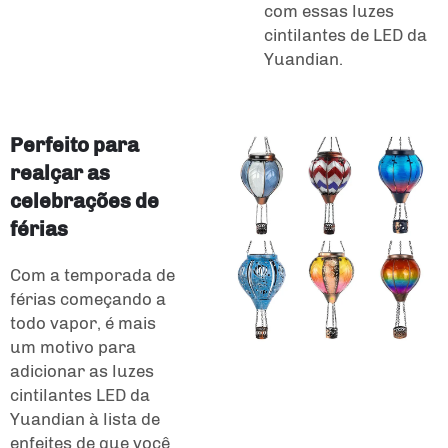
com essas luzes
cintilantes de LED da
Yuandian.
Perfeito para
realçar as
celebrações de
férias
Com a temporada de
férias começando a
todo vapor, é mais
um motivo para
adicionar as luzes
cintilantes LED da
Yuandian à lista de
enfeites de que você