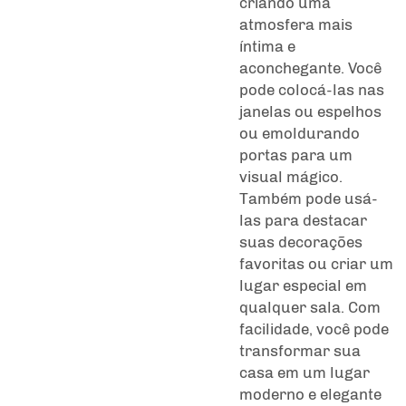
criando uma
atmosfera mais
íntima e
aconchegante. Você
pode colocá-las nas
janelas ou espelhos
ou emoldurando
portas para um
visual mágico.
Também pode usá-
las para destacar
suas decorações
favoritas ou criar um
lugar especial em
qualquer sala. Com
facilidade, você pode
transformar sua
casa em um lugar
moderno e elegante