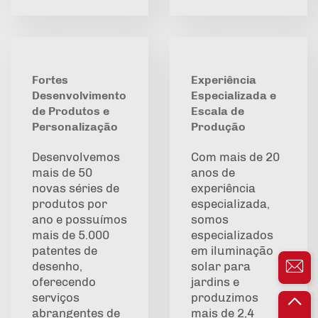
Fortes
Experiência
Desenvolvimento
Especializada e
de Produtos e
Escala de
Personalização
Produção
Desenvolvemos
Com mais de 20
mais de 50
anos de
novas séries de
experiência
produtos por
especializada,
ano e possuímos
somos
mais de 5.000
especializados
patentes de
em iluminação
desenho,
solar para
oferecendo
jardins e
serviços
produzimos
abrangentes de
mais de 2,4