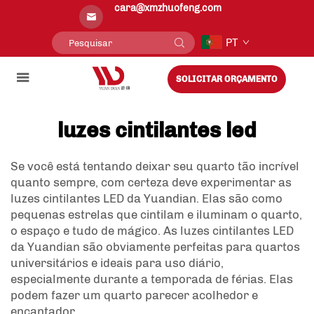
cara@xmzhuofeng.com
PT
SOLICITAR ORÇAMENTO
luzes cintilantes led
Se você está tentando deixar seu quarto tão incrível
quanto sempre, com certeza deve experimentar as
luzes cintilantes LED da Yuandian. Elas são como
pequenas estrelas que cintilam e iluminam o quarto,
o espaço e tudo de mágico. As luzes cintilantes LED
da Yuandian são obviamente perfeitas para quartos
universitários e ideais para uso diário,
especialmente durante a temporada de férias. Elas
podem fazer um quarto parecer acolhedor e
encantador.